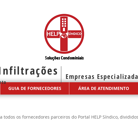
Soluções Condominiais
nfiltrações
Empresas Especializad
reto
GUIA DE FORNECEDORES
ÁREA DE ATENDIMENTO
a todos os fornecedores parceiros do Portal HELP Síndico, dividido