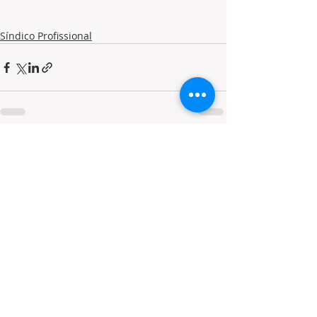
Síndico Profissional
Posts recentes
Ver tudo