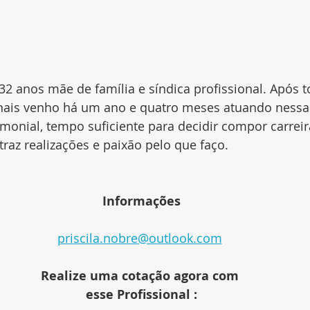
32 anos mãe de família e síndica profissional. Após 
nais venho há um ano e quatro meses atuando nessa 
monial, tempo suficiente para decidir compor carreir
raz realizações e paixão pelo que faço.
Informações
priscila.nobre@outlook.com
Realize uma cotação agora com 
esse Profissional :