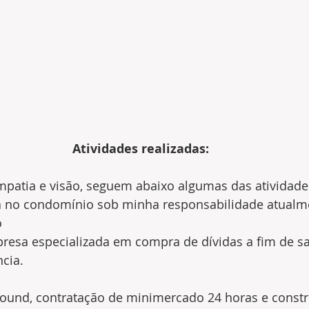
Atividades realizadas:
atia e visão, seguem abaixo algumas das atividades
a no condomínio sob minha responsabilidade atualm
o
resa especializada em compra de dívidas a fim de sa
cia.
round, contratação de minimercado 24 horas e constr