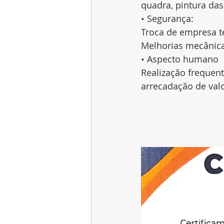
quadra, pintura das
• Segurança:
Troca de empresa te
Melhorias mecânicas
• Aspecto humano
Realização frequen
arrecadação de valo