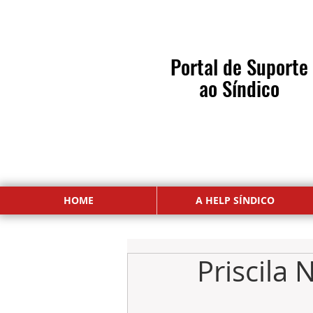
Portal de Suporte
ao Síndico
o Paulo | Campinas | Ribeirão Preto
HOME
A HELP SÍNDICO
Priscila 