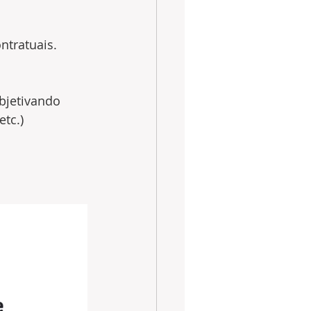
ntratuais. 
bjetivando 
etc.)