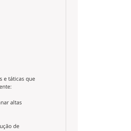
 e táticas que 
ente:
nar altas 
ução de 