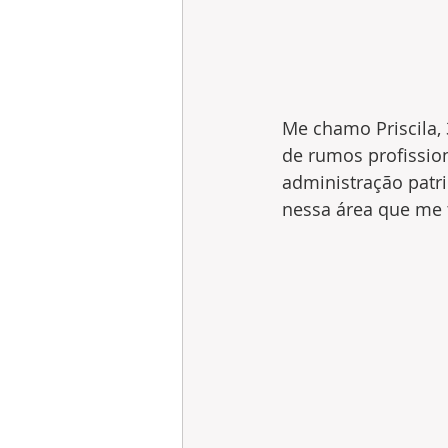
Me chamo Priscila, 
de rumos profissio
administração patri
nessa área que me t