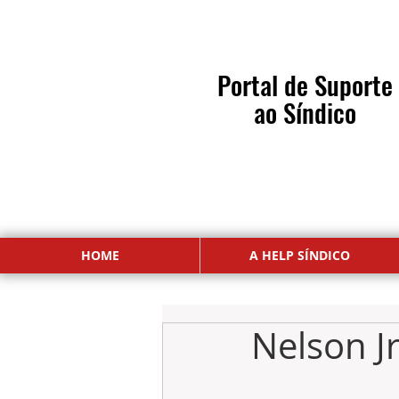
Portal de Suporte
ao Síndico
o Paulo | Campinas | Ribeirão Preto
HOME
A HELP SÍNDICO
Nelson Jr