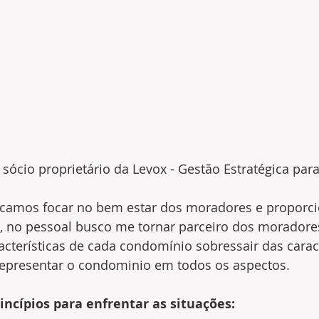
 sócio proprietário da Levox - Gestão Estratégica para
amos focar no bem estar dos moradores e proporcio
a, no pessoal busco me tornar parceiro dos moradore
acterísticas de cada condomínio sobressair das caract
representar o condominio em todos os aspectos. 
incípios para enfrentar as situações: