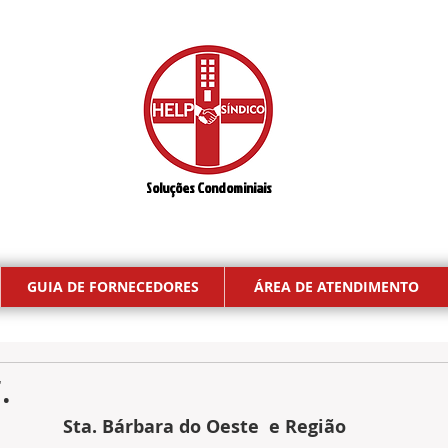
Soluções Condominiais
GUIA DE FORNECEDORES
ÁREA DE ATENDIMENTO
.
Sta. Bárbara do Oeste  e Região