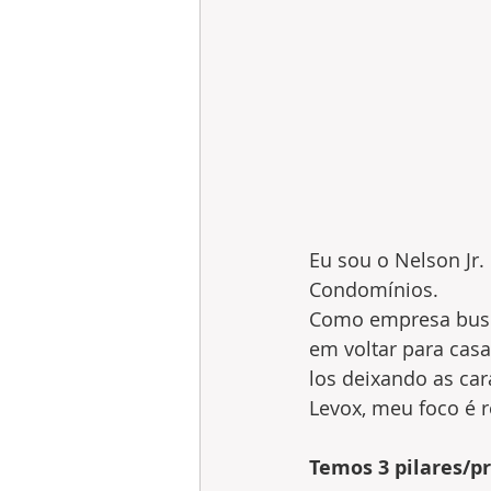
Eu sou o Nelson Jr. 
Condomínios. 
Como empresa busc
em voltar para cas
los deixando as car
Levox, meu foco é 
Temos 3 pilares/pr