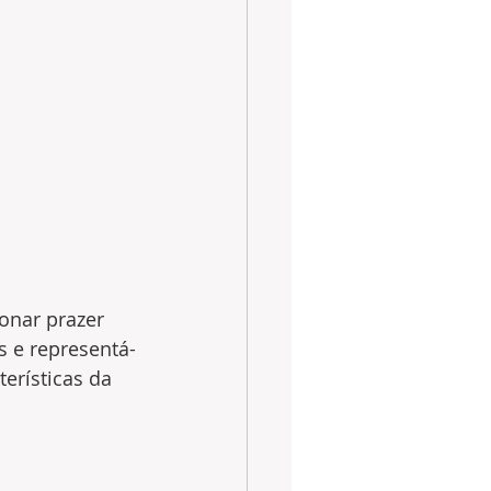
 
nar prazer 
s e representá-
erísticas da 