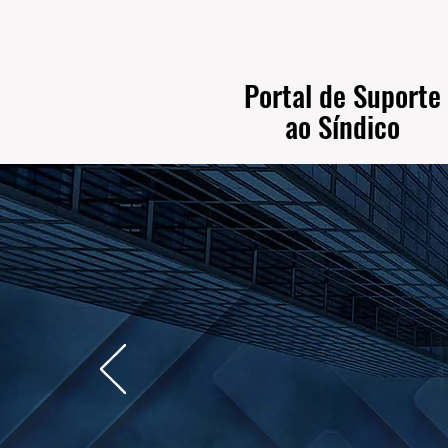
Portal de Suporte
ao Síndico
o Paulo | Campinas | Ribeirão Preto
HOME
A HELP SÍNDICO