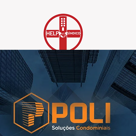
Soluções Condominiais
GUIA DE FORNECEDORES
ÁREA DE ATENDIMENTO