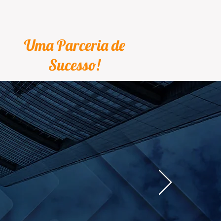
Uma Parceria de
Sucesso!
SEJA UM FRANQUEADO
CONTATO