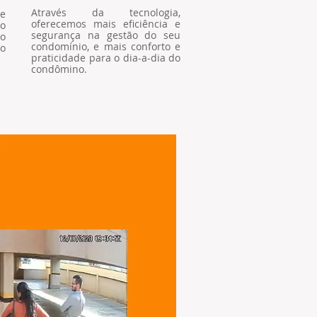
Através da tecnologia,
te
oferecemos mais eficiência e
o
segurança na gestão do seu
o
condomínio, e mais conforto e
o
praticidade para o dia-a-dia do
condômino.