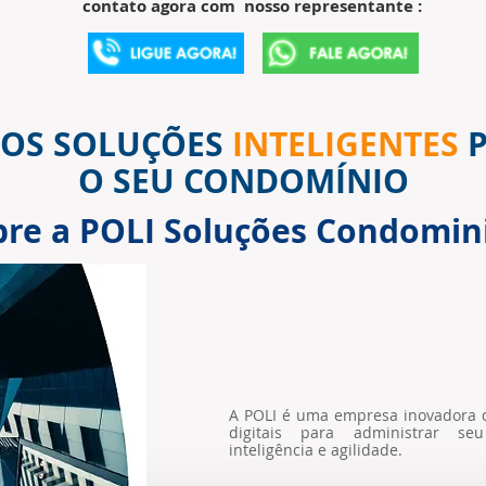
contato agora com nosso representante :
OS SOLUÇÕES
INTELIGENTES
P
O SEU CONDOMÍNIO
bre a POLI Soluções Condomini
A POLI é uma empresa inovadora q
digitais para administrar s
inteligência e agilidade.