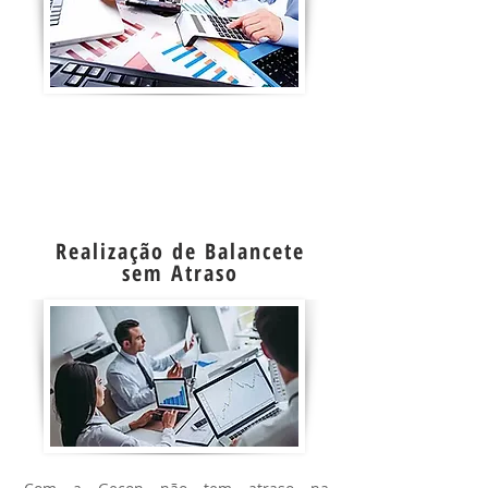
levamos os números a sério,
transparência, imediatidade e
interatividade você terá o controle das
contas do seu condomínio na palma da
sua mão, onde estiver!
Realização de Balancete
sem Atraso