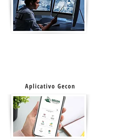
Para aqueles condomínios com a
possibilidade ou que optem pela
portaria virtual, disponibilizamos mais
este serviço sem que o condomínio
precise buscar profissionais fora da
solução Gecon.
Aplicativo Gecon