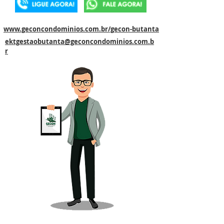
www.geconcondominios.com.br/gecon-butanta
ektgestaobutanta@geconcondominios.com.b
r