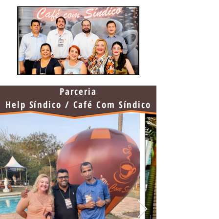
Parceria
Help Síndico / Café Com Síndico