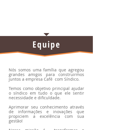
Conhecimento.
Informação.
Conexão.
União entre todos da classe.
Valorização.
Reconhecimento pela profissão.
Equipe
Nós somos uma família que agregou
grandes amigos para construirmos
juntos a empresa Café com Síndico.
Temos como objetivo principal ajudar
o síndico em tudo o que ele sentir
necessidade e dificuldade.
Aprimorar seu conhecimento através
de informações e inovações que
propiciem a excelência com sua
gestão!